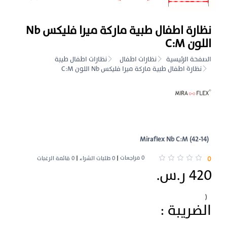
نظارة اطفال طبية ماركة ميرا فليكس Nb
اللون C:M
الصفحة الرئيسية
نظارات اطفال
نظارات اطفال طيبة
نظارة اطفال طبية ماركة ميرا فليكس Nb اللون C:M
Miraflex Nb C:M (42-14)
0 مراجعات
0
0 طلبات الشراء
0 قائمة الرغبات
420 ر.س.
(
الضريبة :