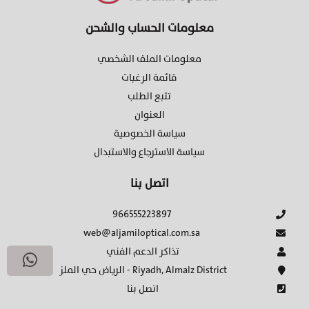
معلومات الحساب والشحن
معلومات الملف الشخصي
قائمة الرغبات
تتبع الطلب
العنوان
سياسة الخصوصية
سياسة الاسترجاع والاستبدال
اتصل بنا
966555223897
web@aljamiloptical.com.sa
تذاكر الدعم الفني
الرياض حي الملز - Riyadh, Almalz District
اتصل بنا