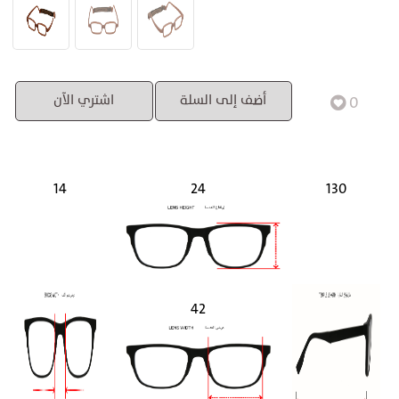
0
أضف إلى السلة
اشتري الآن
14
24
130
42