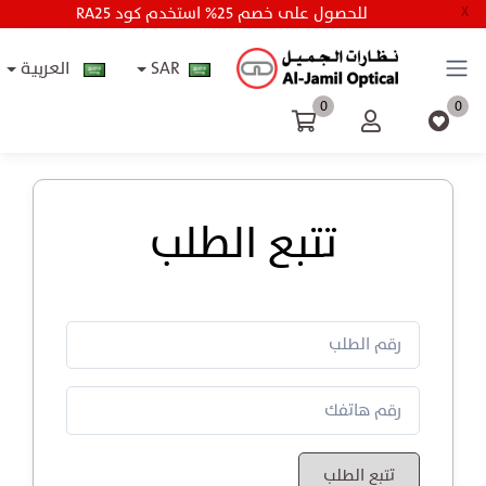
RA25 للحصول على خصم 25% استخدم كود
X
SAR
العربية
0
0
تتبع الطلب
تتبع الطلب