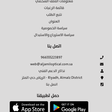
معلومات الملف الشخصي
قائمة الرغبات
تتبع الطلب
العنوان
سياسة الخصوصية
سياسة الاسترجاع والاستبدال
اتصل بنا
966555223897
web@aljamiloptical.com.sa
تذاكر الدعم الفني
الرياض حي الملز - Riyadh, Almalz District
اتصل بنا
حمل تطبيقنا