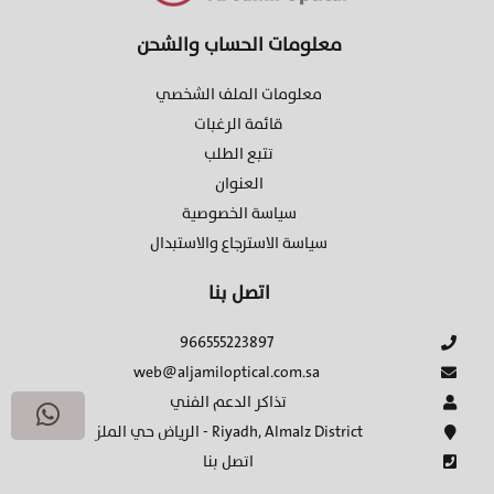
معلومات الحساب والشحن
معلومات الملف الشخصي
قائمة الرغبات
تتبع الطلب
العنوان
سياسة الخصوصية
سياسة الاسترجاع والاستبدال
اتصل بنا
966555223897
web@aljamiloptical.com.sa
تذاكر الدعم الفني
الرياض حي الملز - Riyadh, Almalz District
اتصل بنا