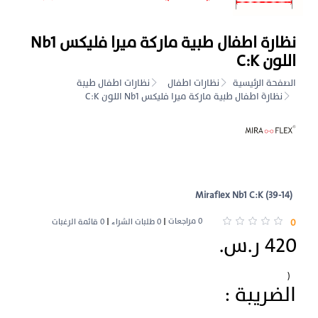
نظارة اطفال طبية ماركة ميرا فليكس Nb1
اللون C:K
الصفحة الرئيسية
نظارات اطفال
نظارات اطفال طيبة
نظارة اطفال طبية ماركة ميرا فليكس Nb1 اللون C:K
Miraflex Nb1 C:K (39-14)
0 مراجعات
0
0 طلبات الشراء
0 قائمة الرغبات
420 ر.س.
(
الضريبة :