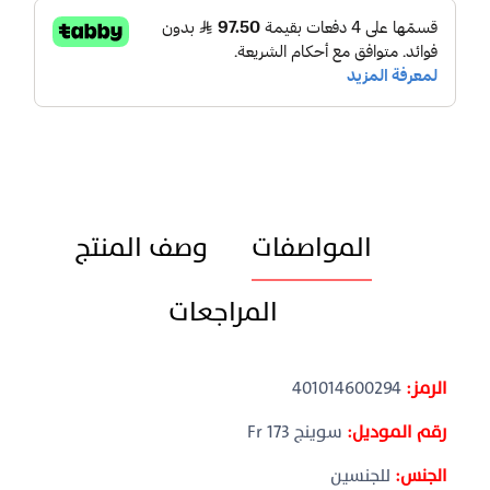
المواصفات
وصف المنتج
المراجعات
الرمز:
401014600294
رقم الموديل:
سوينج 173 Fr
الجنس:
للجنسين