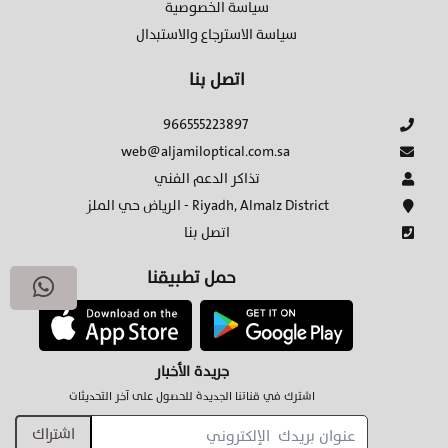
سياسة الخصوصية
سياسة الاسترجاع والاستبدال
اتصل بنا
966555223897
web@aljamiloptical.com.sa
تذاكر الدعم الفني
الرياض حي الملز - Riyadh, Almalz District
اتصل بنا
حمل تطبيقنا
جريدة الأخبار
اشترك في قناتنا الجديدة للحصول على آخر التحديثات
اشتراك