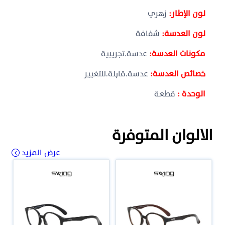
لون الإطار:
زهري
لون العدسة:
شفافة
مكونات العدسة:
عدسة.تجريبية
خصائص العدسة:
عدسة.قابلة.للتغيير
الوحدة :
قطعة
الالوان المتوفرة
عرض المزيد