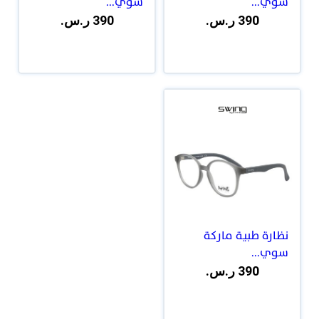
سوي...
سوي...
390 ر.س.
390 ر.س.
نظارة طبية ماركة
سوي...
390 ر.س.