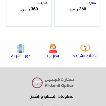
هي...
هي...
360 ر.س.
360 ر.س.
الأسئلة الشائعة
اتصل بنا
حول الشركة
معلومات الحساب والشحن