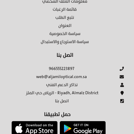
معلومات الملف الشخصي
قائمة الرغبات
تتبع الطلب
العنوان
سياسة الخصوصية
سياسة الاسترجاع والاستبدال
اتصل بنا
966555223897
web@aljamiloptical.com.sa
تذاكر الدعم الفني
الرياض حي الملز - Riyadh, Almalz District
اتصل بنا
حمل تطبيقنا